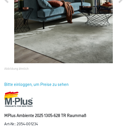
Abbildung ähnlich
Bitte einloggen, um Preise zu sehen
MPlus Ambiente 2025 1305-628 TR Raummaß
Art-Nr.:
2054-001234