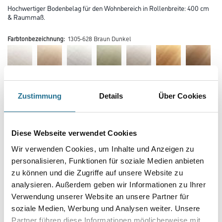
Hochwertiger Bodenbelag für den Wohnbereich in Rollenbreite: 400 cm
& Raummaß.
Farbtonbezeichnung:
1305-628 Braun Dunkel
Mehr
Zustimmung
Details
Über Cookies
Farbtonbezeichnung
Diese Webseite verwendet Cookies
Wir verwenden Cookies, um Inhalte und Anzeigen zu
Gebinde
personalisieren, Funktionen für soziale Medien anbieten
zu können und die Zugriffe auf unsere Website zu
analysieren. Außerdem geben wir Informationen zu Ihrer
Verwendung unserer Website an unsere Partner für
soziale Medien, Werbung und Analysen weiter. Unsere
Partner führen diese Informationen möglicherweise mit